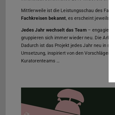
Mittlerweile ist die Leistungsschau des Fac
Fachkreisen bekannt
, es erscheint jeweils e
Jedes Jahr wechselt das Team
– engagierte
gruppieren sich immer wieder neu. Die Arbeit
Dadurch ist das Projekt jedes Jahr neu in sei
Umsetzung, inspiriert von den Vorschlägen d
Kuratorenteams …