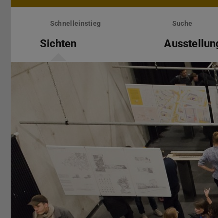
Menü
überspringen
Schnelleinstieg
Suche
Sichten
Ausstellun