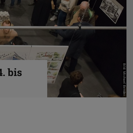
Bild: Michael Bender
. bis