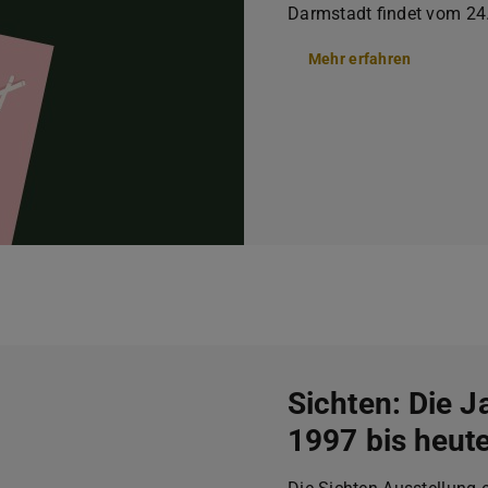
Darmstadt findet vom 24.
Mehr erfahren
Sichten: Die J
1997 bis heut