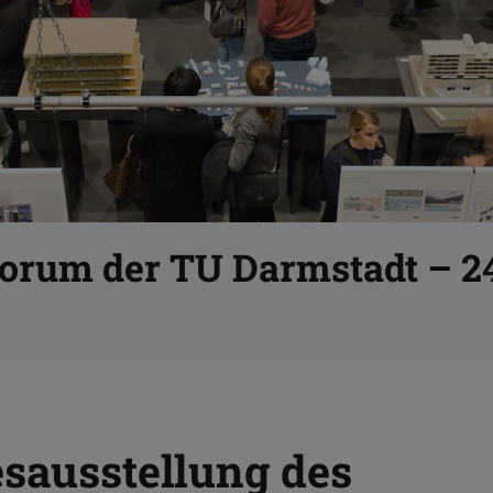
orum der TU Darmstadt – 24
esausstellung des