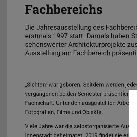
Fachbereichs
Die Jahresausstellung des Fachberei
erstmals 1997 statt. Damals haben S
sehenswerter Architekturprojekte zus
Ausstellung am Fachbereich präsenti
„Sichten“ war geboren. Seitdem werden jede
vergangenen beiden Semester präsentiert, 
Fachschaft. Unter den ausgestellten Arbeite
Fotografien, Filme und Objekte.
Viele Jahre war die selbstorganisierte Ausste
Innenstadt beheimatet. 2019 findet sie erst