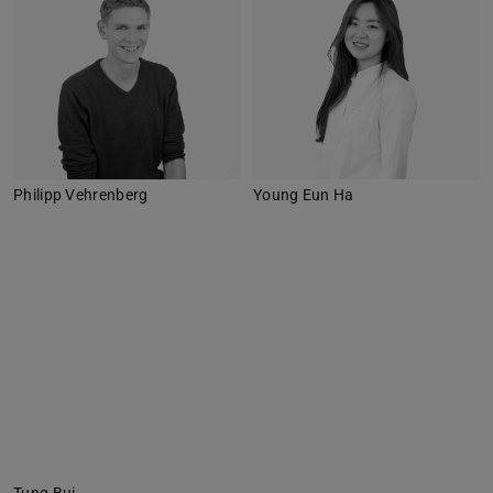
Philipp Vehrenberg
Young Eun Ha
Tung Bui